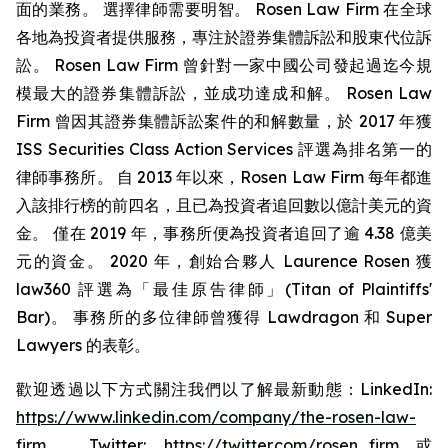
面的業務。 選擇律師需要明智。 Rosen Law Firm 在全球
各地為投資者提供服務，專注於證券集體訴訟和股東代位訴
訟。 Rosen Law Firm 曾針對一家中國公司發起過迄今規
模最大的證券集體訴訟，並成功達成和解。 Rosen Law
Firm 曾因其證券集體訴訟案件的和解數量，於 2017 年獲
ISS Securities Class Action Services 評選為排名第一的
律師事務所。 自 2013 年以來，Rosen Law Firm 每年都進
入該排行榜的前四名，且已為投資者追回數以億計美元的資
金。 僅在 2019 年，事務所便為投資者追回了逾 4.38 億美
元的資金。 2020 年，創始合夥人 Laurence Rosen 獲
law360 評選為「最佳原告律師」(Titan of Plaintiffs'
Bar)。 事務所的多位律師曾獲得 Lawdragon 和 Super
Lawyers 的表彰。
歡迎透過以下方式關注我們以了解最新動態：LinkedIn:
https://www.linkedin.com/company/the-rosen-law-
firm
、Twitter:
https://twitter.com/rosen_firm
或