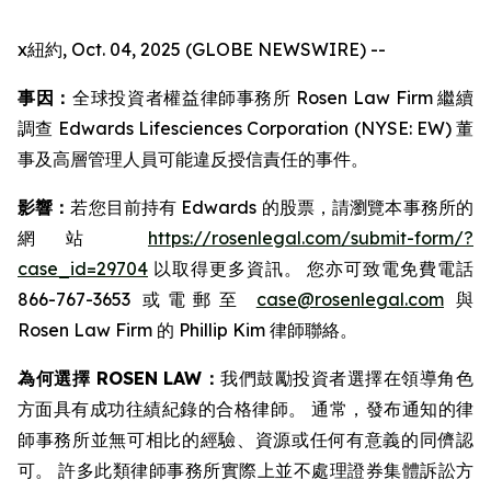
x紐約, Oct. 04, 2025 (GLOBE NEWSWIRE) --
事因：
全球投資者權益律師事務所 Rosen Law Firm 繼續
調查 Edwards Lifesciences Corporation (NYSE: EW) 董
事及高層管理人員可能違反授信責任的事件。
影響：
若您目前持有 Edwards 的股票，請瀏覽本事務所的
網站
https://rosenlegal.com/submit-form/?
case_id=29704
以取得更多資訊。 您亦可致電免費電話
866-767-3653 或電郵至
case@rosenlegal.com
與
Rosen Law Firm 的 Phillip Kim 律師聯絡。
為何選擇 ROSEN LAW：
我們鼓勵投資者選擇在領導角色
方面具有成功往績紀錄的合格律師。 通常，發布通知的律
師事務所並無可相比的經驗、資源或任何有意義的同儕認
可。 許多此類律師事務所實際上並不處理證券集體訴訟方